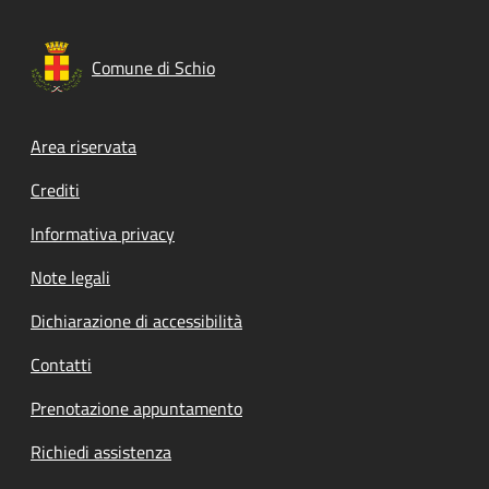
Comune di Schio
Footer menu
Area riservata
Crediti
Informativa privacy
Note legali
Dichiarazione di accessibilità
Contatti
Prenotazione appuntamento
Richiedi assistenza