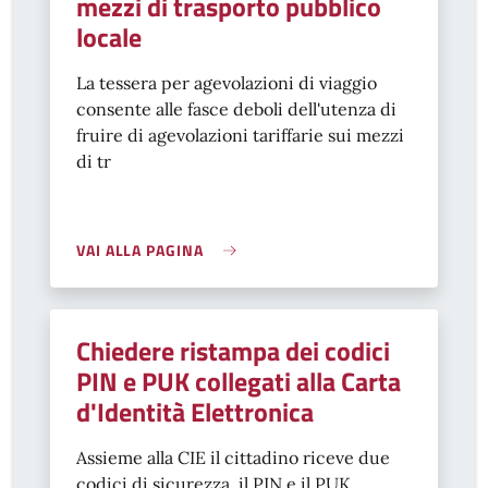
mezzi di trasporto pubblico
locale
La tessera per agevolazioni di viaggio
consente alle fasce deboli dell'utenza di
fruire di agevolazioni tariffarie
sui mezzi
di tr
VAI ALLA PAGINA
Chiedere ristampa dei codici
PIN e PUK collegati alla Carta
d'Identità Elettronica
Assieme alla CIE il cittadino riceve due
codici di sicurezza, il PIN e il PUK.