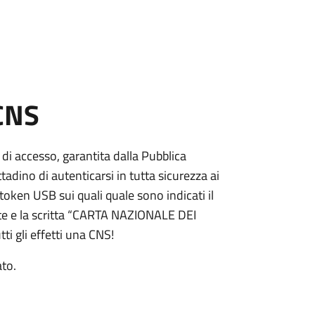
 CNS
 di accesso, garantita dalla Pubblica
adino di autenticarsi in tutta sicurezza ai
token USB sui quali quale sono indicati il
e e la scritta “CARTA NAZIONALE DEI
ti gli effetti una CNS!
ato.