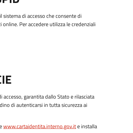
è il sistema di accesso che consente di
zi online. Per accedere utilizza le credenziali
CIE
di accesso, garantita dallo Stato e rilasciata
dino di autenticarsi in tutta sicurezza ai
le
www.cartaidentita.interno.gov.it
e installa