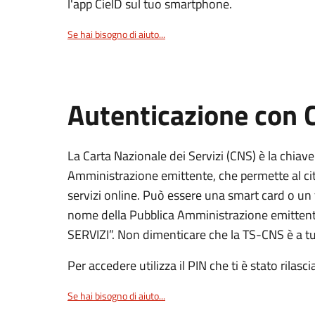
l'app CieID sul tuo smartphone.
Se hai bisogno di aiuto...
Autenticazione con
La Carta Nazionale dei Servizi (CNS) è la chiave
Amministrazione emittente, che permette al citt
servizi online. Può essere una smart card o un 
nome della Pubblica Amministrazione emittent
SERVIZI”. Non dimenticare che la TS-CNS è a tut
Per accedere utilizza il PIN che ti è stato rilasci
Se hai bisogno di aiuto...