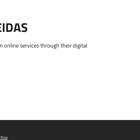
EIDAS
n online services through their digital
chio