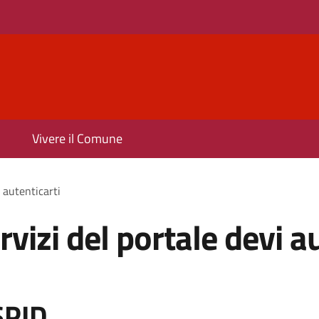
Vivere il Comune
i autenticarti
rvizi del portale devi a
SPID