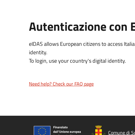
Autenticazione con 
eIDAS allows European citizens to access Italia
identity.
To login, use your country's digital identity.
Need help? Check our FAQ page
Comune di S