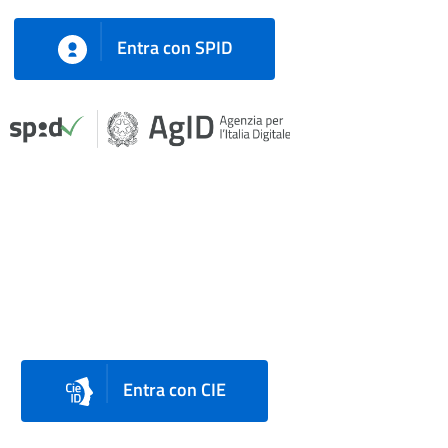
Entra con SPID
Entra con CIE