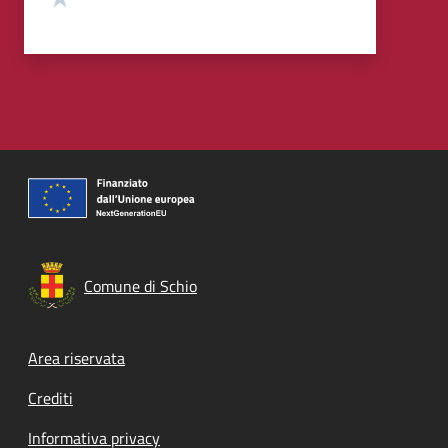
Comune di Schio
Footer menu
Area riservata
Crediti
Informativa privacy