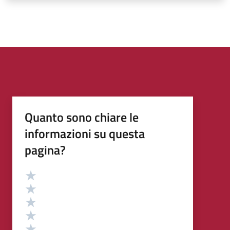
Quanto sono chiare le
informazioni su questa
pagina?
Valutazione
Valuta 5 stelle su 5
Valuta 4 stelle su 5
Valuta 3 stelle su 5
Valuta 2 stelle su 5
Valuta 1 stelle su 5