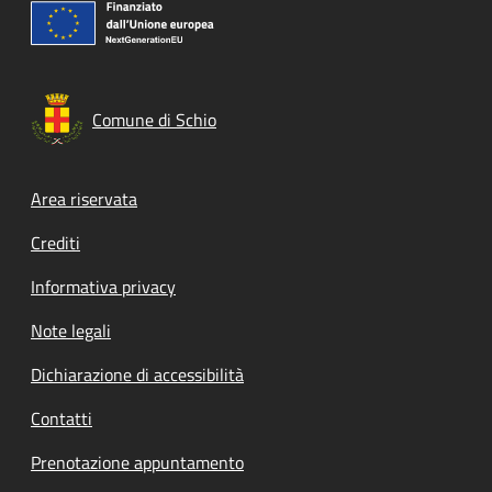
Comune di Schio
Footer menu
Area riservata
Crediti
Informativa privacy
Note legali
Dichiarazione di accessibilità
Contatti
Prenotazione appuntamento