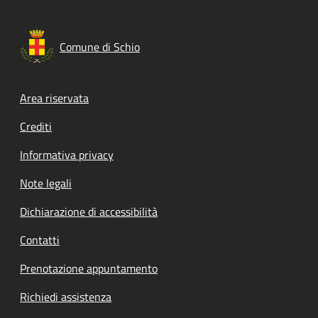
Comune di Schio
Footer menu
Area riservata
Crediti
Informativa privacy
Note legali
Dichiarazione di accessibilità
Contatti
Prenotazione appuntamento
Richiedi assistenza