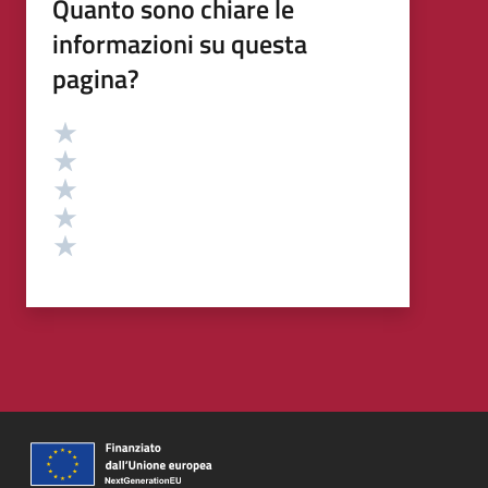
Quanto sono chiare le
informazioni su questa
pagina?
Valutazione
Valuta 5 stelle su 5
Valuta 4 stelle su 5
Valuta 3 stelle su 5
Valuta 2 stelle su 5
Valuta 1 stelle su 5