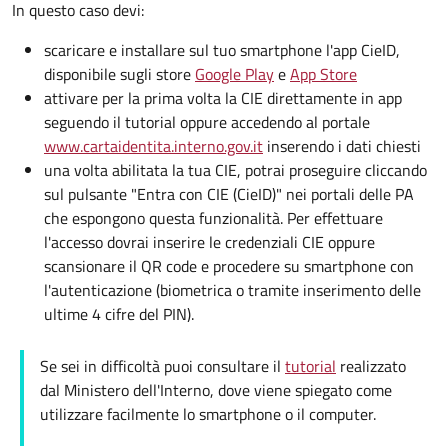
In questo caso devi:
scaricare e installare sul tuo smartphone l'app CieID,
disponibile sugli store
Google Play
e
App Store
attivare per la prima volta la CIE direttamente in app
seguendo il tutorial oppure accedendo al portale
www.cartaidentita.interno.gov.it
inserendo i dati chiesti
una volta abilitata la tua CIE, potrai proseguire cliccando
sul pulsante "Entra con CIE (CieID)" nei portali delle PA
che espongono questa funzionalità. Per effettuare
l'accesso dovrai inserire le credenziali CIE oppure
scansionare il QR code e procedere su smartphone con
l'autenticazione (biometrica o tramite inserimento delle
ultime 4 cifre del PIN).
Se sei in difficoltà puoi consultare il
tutorial
realizzato
dal Ministero dell'Interno, dove viene spiegato come
utilizzare facilmente lo smartphone o il computer.