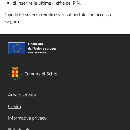
di inserire le ultime 4 cifre del PIN.
Dopodiché si verrà reindirizzati sul portale con accesso
eseguito.
Comune di Schio
Footer menu
Area riservata
Crediti
Informativa privacy
Note legali