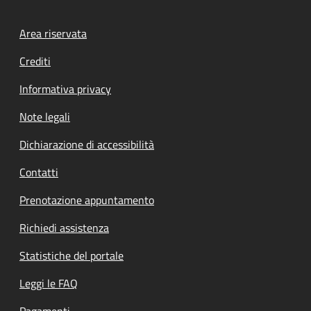
Footer menu
Area riservata
Crediti
Informativa privacy
Note legali
Dichiarazione di accessibilità
Contatti
Prenotazione appuntamento
Richiedi assistenza
Statistiche del portale
Leggi le FAQ
Pagamenti