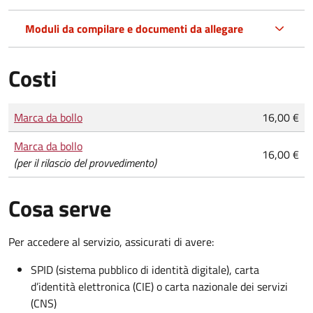
Moduli da compilare e documenti da allegare
Costi
Tipo di pagamento
Importo
Marca da bollo
16,00 €
Marca da bollo
16,00 €
(per il rilascio del provvedimento)
Cosa serve
Per accedere al servizio, assicurati di avere:
SPID (sistema pubblico di identità digitale), carta
d’identità elettronica (CIE) o carta nazionale dei servizi
(CNS)