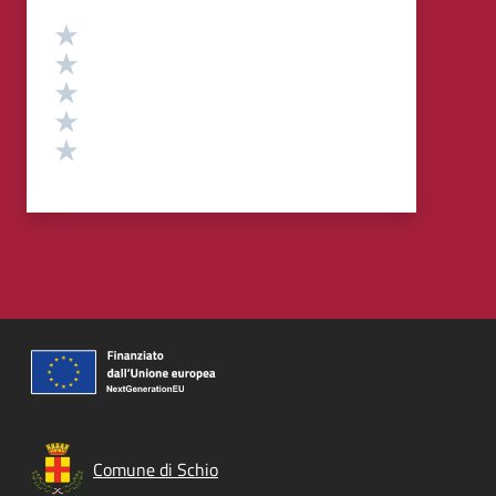
Valutazione
Valuta 5 stelle su 5
Valuta 4 stelle su 5
Valuta 3 stelle su 5
Valuta 2 stelle su 5
Valuta 1 stelle su 5
Comune di Schio