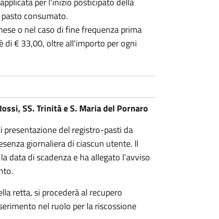
pplicata per l'inizio posticipato della
ni pasto consumato.
 mese o nel caso di fine frequenza prima
 di € 33,00, oltre all'importo per ogni
Rossi, SS. Trinità e S. Maria del Pornaro
i presentazione del registro-pasti da
resenza giornaliera di ciascun utente. Il
la data di scadenza e ha allegato l’avviso
nto.
la retta, si procederà al recupero
erimento nel ruolo per la riscossione