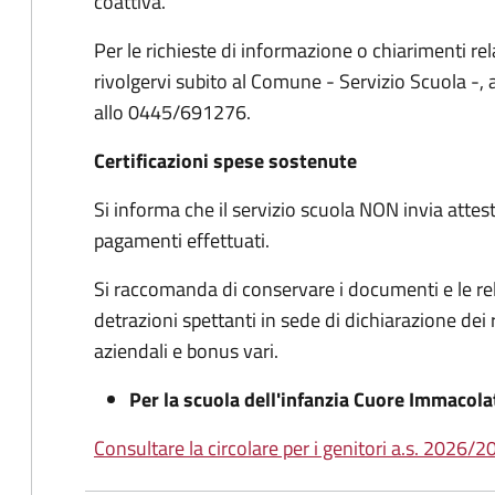
coattiva.
Per le richieste di informazione o chiarimenti rel
rivolgervi subito al Comune - Servizio Scuola -
allo 0445/691276.
Certificazioni spese sostenute
Si informa che il servizio scuola NON invia attesta
pagamenti effettuati.
Si raccomanda di conservare i documenti e le rel
detrazioni spettanti in sede di dichiarazione dei 
aziendali e bonus vari.
Per la scuola dell'infanzia Cuore Immacola
Consultare la circolare per i genitori a.s. 2026/2