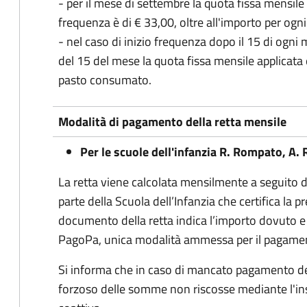
- per il mese di settembre la quota fissa mensile a
frequenza è di € 33,00, oltre all'importo per og
- nel caso di inizio frequenza dopo il 15 di ogni
del 15 del mese la quota fissa mensile applicata è
pasto consumato.
Modalità di pagamento della retta mensile
Per le scuole dell'infanzia R. Rompato, A. 
La retta viene calcolata mensilmente a seguito d
parte della Scuola dell’Infanzia che certifica la p
documento della retta indica l’importo dovuto e 
PagoPa, unica modalità ammessa per il pagame
Si informa che in caso di mancato pagamento del
forzoso delle somme non riscosse mediante l'ins