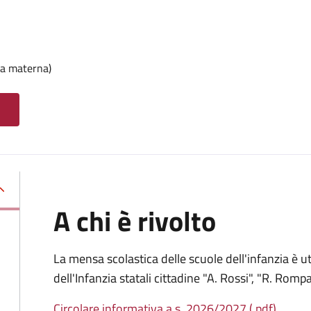
ola materna)
A chi è rivolto
La mensa scolastica delle scuole dell'infanzia è util
dell'Infanzia statali cittadine "A. Rossi", "R. Rompa
Circolare informativa a.s. 2026/2027 (.pdf)