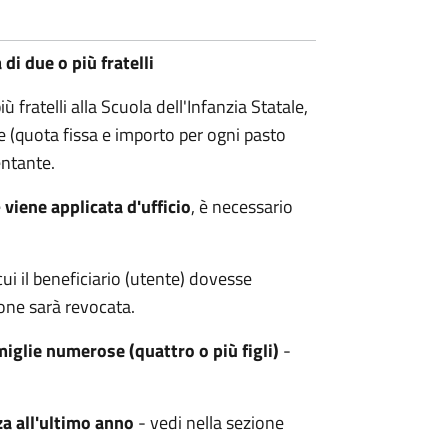
i due o più fratelli
fratelli alla Scuola dell'Infanzia Statale,
le (quota fissa e importo per ogni pasto
entante.
e
viene applicata d'ufficio
, è necessario
ui il beneficiario (utente) dovesse
one sarà revocata.
iglie numerose (quattro o più figli)
-
za all'ultimo anno
- vedi nella sezione