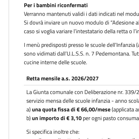
Per i bambini riconfermati
Verranno mantenuti validi i dati indicati nel modu
Si dovrà inviare un nuovo modulo di “Adesione al 
caso si voglia variare l’intestatario della retta o l’
I menù predisposti presso le scuole dell’Infanzia
sono vidimati dall’U.L.S.S. n. 7 Pedemontana. Tutt
cucine interne delle scuole.
Retta mensile a.s. 2026/2027
La Giunta comunale con Deliberazione nr. 339/20
servizio mensa delle scuole infanzia - anno scol
a)
una quota fissa di € 66,00/mese
(applicata a
b)
un importo di € 3,10
per ogni pasto consuma
Si specifica inoltre che: