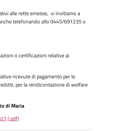
ativi alle rette emesse, vi invitiamo a
, anche telefonando allo 0445/691235 o
zioni o certificazioni relative ai
ative ricevute di pagamento per le
redditi, per la rendicontazione di welfare
to di Maria
027 (.pdf)