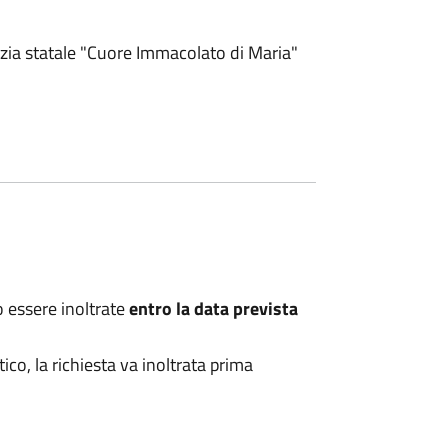
nzia statale "Cuore Immacolato di Maria"
o essere inoltrate
entro la data prevista
ico, la richiesta va inoltrata prima