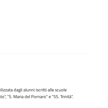
izzata dagli alunni iscritti alle scuole
to", "S. Maria del Pornaro" e "SS. Trinità".