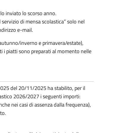
lo inviato lo scorso anno.
servizio di mensa scolastica” solo nel
indirizzo e-mail.
 (autunno/inverno e primavera/estate),
i i piatti sono preparati al momento nelle
25 del 20/11/2025 ha stabilito, per il
astico 2026/2027 i seguenti importi:
nche nei casi di assenza dalla frequenza),
to.