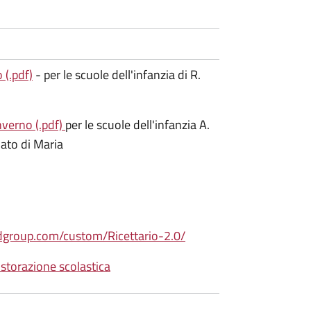
(.pdf)
- per le scuole dell'infanzia di R.
verno (.pdf)
per le scuole dell'infanzia A.
ato di Maria
oudgroup.com/custom/Ricettario-2.0/
istorazione scolastica