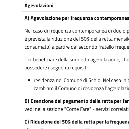
Agevolazioni
A) Agevolazione per frequenza contemporanea d
Nel caso di frequenza contemporanea di due o più 
è prevista la riduzione del 50% della retta mensi
consumato) a partire dal secondo fratello frequ
Per beneficiare della suddetta agevolazione, ch
possedere i seguenti requisiti:
residenza nel Comune di Schio. Nel caso in c
cambiare il Comune di residenza l'agevolazi
B) Esenzione dal pagamento della retta per fam
vedi nella sezione "Come Fare" - servizi correlati
C) Riduzione del 50% della retta per la frequen