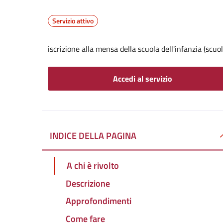
Servizio attivo
iscrizione alla mensa della scuola dell'infanzia (scu
Accedi al servizio
INDICE DELLA PAGINA
A chi è rivolto
Descrizione
Approfondimenti
Come fare