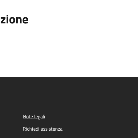
azione
Note legali
Richiedi assistenza