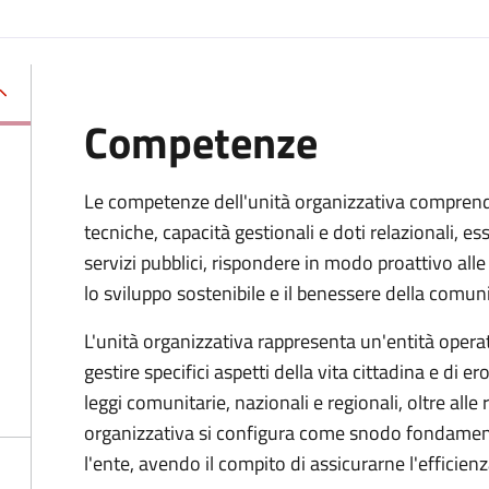
Competenze
Le competenze dell'unità organizzativa compren
tecniche, capacità gestionali e doti relazionali, e
servizi pubblici, rispondere in modo proattivo al
lo sviluppo sostenibile e il benessere della comuni
L'unità organizzativa rappresenta un'entità operati
gestire specifici aspetti della vita cittadina e di er
leggi comunitarie, nazionali e regionali, oltre alle
organizzativa si configura come snodo fondamental
l'ente, avendo il compito di assicurarne l'efficien