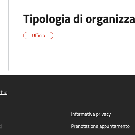
Tipologia di organizz
Ufficio
chio
Informativa privacy
i
Prenotazione appuntamento