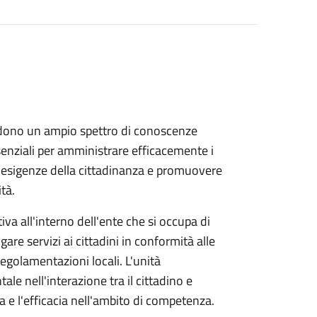
dono un ampio spettro di conoscenze
ssenziali per amministrare efficacemente i
le esigenze della cittadinanza e promuovere
tà.
va all'interno dell'ente che si occupa di
ogare servizi ai cittadini in conformità alle
 regolamentazioni locali. L'unità
e nell'interazione tra il cittadino e
za e l'efficacia nell'ambito di competenza.